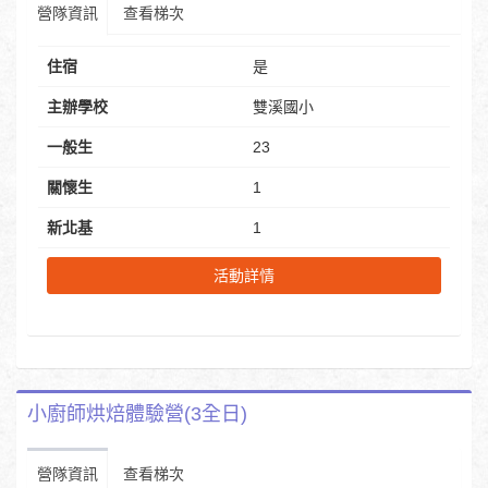
營隊資訊
查看梯次
住宿
是
主辦學校
雙溪國小
一般生
23
關懷生
1
新北基
1
活動詳情
小廚師烘焙體驗營(3全日)
營隊資訊
查看梯次