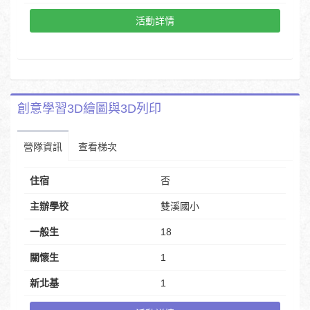
活動詳情
創意學習3D繪圖與3D列印
營隊資訊
查看梯次
住宿
否
主辦學校
雙溪國小
一般生
18
關懷生
1
新北基
1