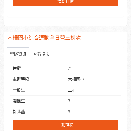
活動詳情
木柵國小綜合運動全日營三梯次
營隊資訊
查看梯次
住宿
否
主辦學校
木柵國小
一般生
114
關懷生
3
新北基
3
活動詳情