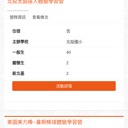
北投太鼓達人體驗學習營
營隊資訊
查看梯次
住宿
否
主辦學校
北投國小
一般生
40
關懷生
2
新北基
2
活動詳情
東園美力棒~暑期棒球體驗學習營