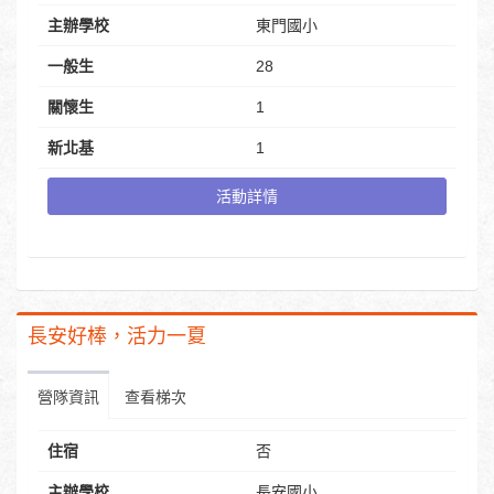
主辦學校
東門國小
一般生
28
關懷生
1
新北基
1
活動詳情
長安好棒，活力一夏
營隊資訊
查看梯次
住宿
否
主辦學校
長安國小