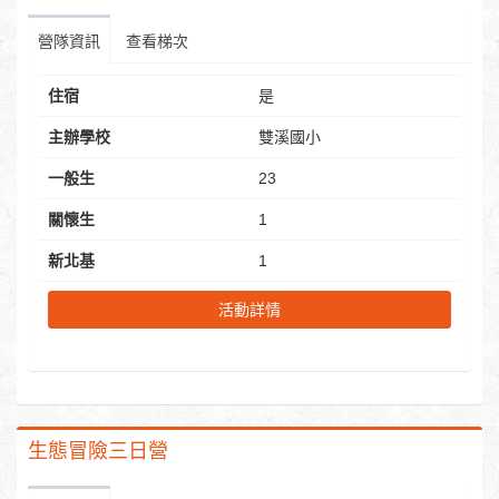
營隊資訊
查看梯次
住宿
是
主辦學校
雙溪國小
一般生
23
關懷生
1
新北基
1
活動詳情
生態冒險三日營