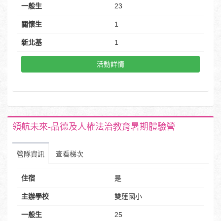
一般生
23
關懷生
1
新北基
1
活動詳情
領航未來-品德及人權法治教育暑期體驗營
營隊資訊
查看梯次
住宿
是
主辦學校
雙蓮國小
一般生
25