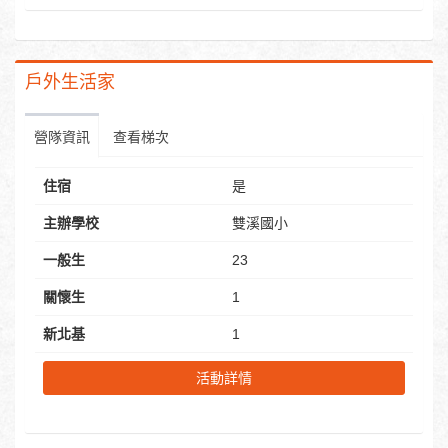
戶外生活家
營隊資訊
查看梯次
住宿
是
主辦學校
雙溪國小
一般生
23
關懷生
1
新北基
1
活動詳情