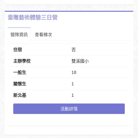
雷雕藝術體驗三日營
營隊資訊
查看梯次
住宿
否
主辦學校
雙溪國小
一般生
18
關懷生
1
新北基
1
活動詳情