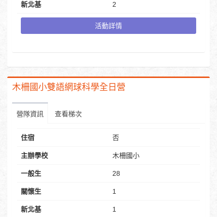
新北基
2
活動詳情
木柵國小雙語網球科學全日營
營隊資訊
查看梯次
住宿
否
主辦學校
木柵國小
一般生
28
關懷生
1
新北基
1