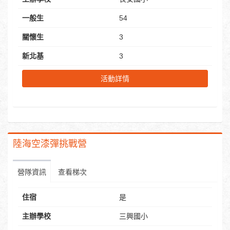
一般生
54
關懷生
3
新北基
3
活動詳情
陸海空漆彈挑戰營
營隊資訊
查看梯次
住宿
是
主辦學校
三興國小