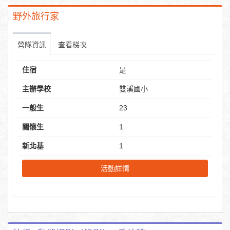
野外旅行家
營隊資訊
查看梯次
住宿
是
主辦學校
雙溪國小
一般生
23
關懷生
1
新北基
1
活動詳情