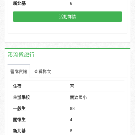
新北基
6
活動詳情
溪流微旅行
營隊資訊
查看梯次
住宿
否
主辦學校
關渡國小
一般生
88
關懷生
4
新北基
8