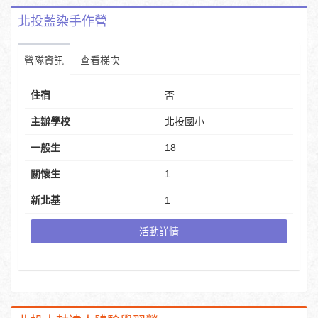
北投藍染手作營
營隊資訊
查看梯次
住宿
否
主辦學校
北投國小
一般生
18
關懷生
1
新北基
1
活動詳情