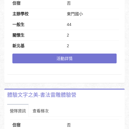
住宿
否
主辦學校
東門國小
一般生
44
關懷生
2
新北基
2
活動詳情
體驗文字之美-書法雷雕體驗營
營隊資訊
查看梯次
住宿
否