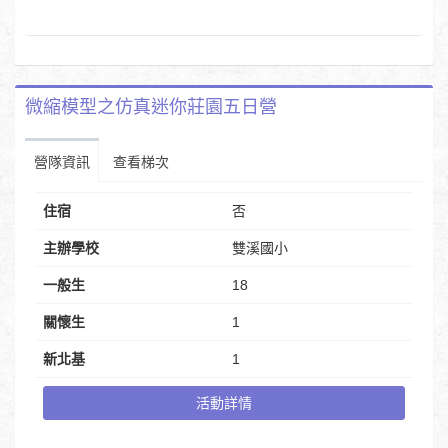
微縮模型之仿真迷你莊園五日營
營隊資訊
查看梯次
住宿
否
主辦學校
雙溪國小
一般生
18
關懷生
1
新北基
1
活動詳情