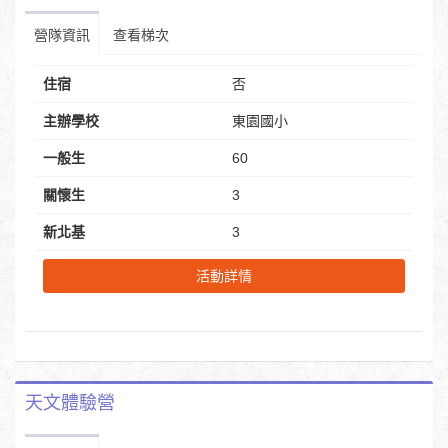
營隊資訊
查看梯次
住宿
否
主辦學校
東園國小
一般生
60
關懷生
3
新北基
3
活動詳情
天文體驗營