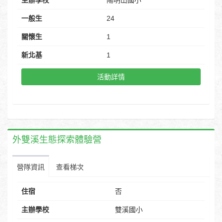
主辦學校
陽明山國小
一般生
24
關懷生
1
新北基
1
活動詳情
外雙溪生態探索體驗營
營隊資訊
查看梯次
住宿
否
主辦學校
雙溪國小