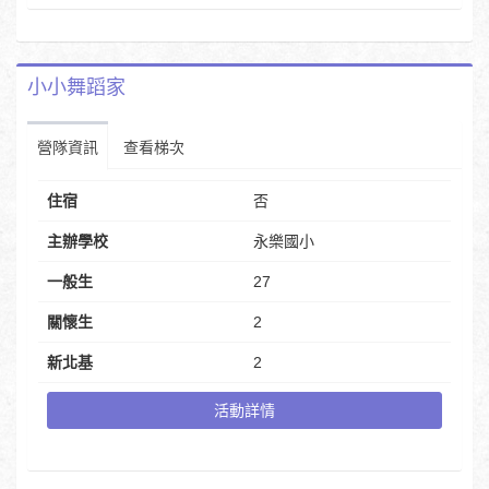
小小舞蹈家
營隊資訊
查看梯次
住宿
否
主辦學校
永樂國小
一般生
27
關懷生
2
新北基
2
活動詳情