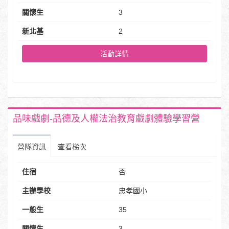
關懷生
3
新北基
2
活動詳情
品味戲劇-品德及人權法治教育戲劇體驗學習營
營隊資訊
查看梯次
住宿
否
主辦學校
忠孝國小
一般生
35
關懷生
3