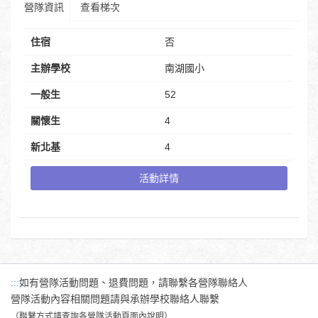
營隊資訊
查看梯次
住宿
否
主辦學校
南湖國小
一般生
52
關懷生
4
新北基
4
活動詳情
:::
如有營隊活動問題、退費問題，請聯繫各營隊聯絡人
營隊活動內容相關問題請與承辦學校聯絡人聯繫
（聯繫方式請查詢各營隊活動頁面內說明）