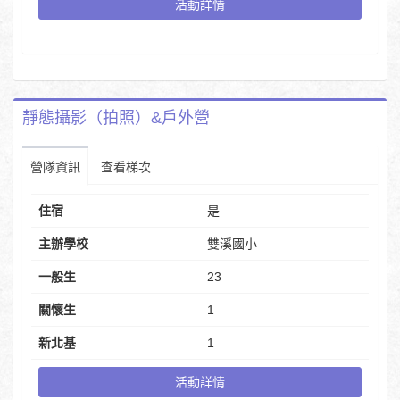
活動詳情
靜態攝影（拍照）&戶外營
營隊資訊
查看梯次
住宿
是
主辦學校
雙溪國小
一般生
23
關懷生
1
新北基
1
活動詳情