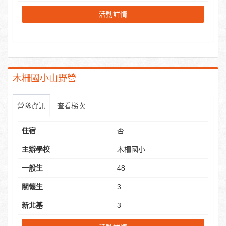
活動詳情
木柵國小山野營
營隊資訊
查看梯次
住宿
否
主辦學校
木柵國小
一般生
48
關懷生
3
新北基
3