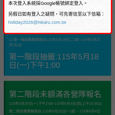
報名時間
本次登入系統採Google帳號綁定登入。
另假日如有登入之疑問，可先寄信至以下信箱：
第一階段 / 所有營隊報名
holiday2026@hikaru.com.tw
自115年5月12日(二)上午10:00~115年5月18日(一)中午
12:00止
第一階段繳費期限自115年5月19日(二)起~115年5月22
日(五)止
第一階段抽籤:115年5月18
日(一)下午1:00
第二階段未額滿各營隊報名
115年5月25日(一)下午2:00~115年6月4日(四)上午10:00止
第二階段繳費期限自:115年5月25日(一)起 ~ 115年6月4日