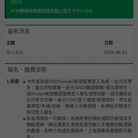
(四)止
ATM轉帳與臨櫃服務至截止當天下午3:30止
最新消息
主題
日期
登入系統
2025-05-13
報名、繳費流程
1.註冊
▲
今年度改採SSO/Google驗證服務登入系統。台北市學
生：臺北市校園單一身分(SSO)驗證服務/ 新北基學生：
採Google帳號驗證服務登入報名營隊活動。請先備妥台
北市學生的單一身分(SSO)登入帳號/密碼資料、學生就
讀學校/年級/班級、聯絡人手機號碼，依網站步驟進行
即可登入報名。
▲
如各項資料一切無誤，系統將發送簡訊通知您帳號及手
機驗證碼，網站畫面也會跳至請您輸入手機簡訊驗證碼
的畫面。此時方完成註冊程序，之後請重新登錄即可報
名。